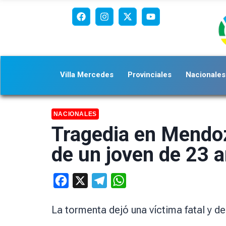
Villa Mercedes
Provinciales
Nacionales
NACIONALES
Tragedia en Mendoza
de un joven de 23 
Facebook
X
Telegram
WhatsApp
La tormenta dejó una víctima fatal y d