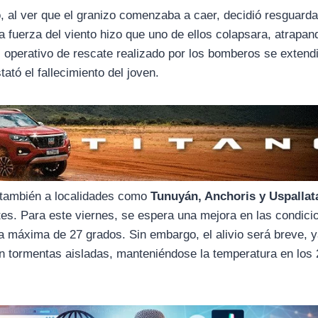
, al ver que el granizo comenzaba a caer, decidió resguarda
a fuerza del viento hizo que uno de ellos colapsara, atrapan
l operativo de rescate realizado por los bomberos se extend
ató el fallecimiento del joven.
o también a localidades como
Tunuyán, Anchoris y Uspallat
tes. Para este viernes, se espera una mejora en las condici
a máxima de 27 grados. Sin embargo, el alivio será breve, 
an tormentas aisladas, manteniéndose la temperatura en los