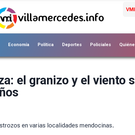
VMI
Economía
Política
Deportes
Policiales
Quiéne
: el granizo y el viento s
años
estrozos en varias localidades mendocinas.