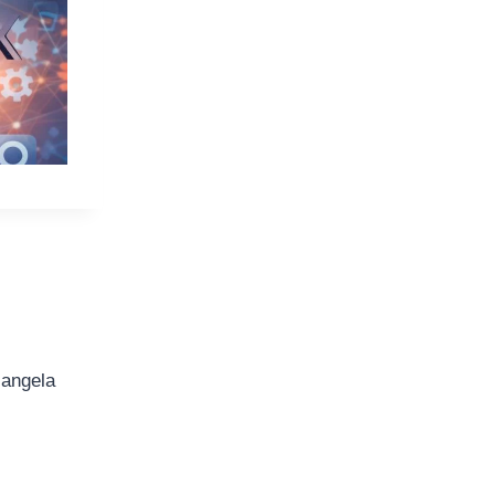
iangela