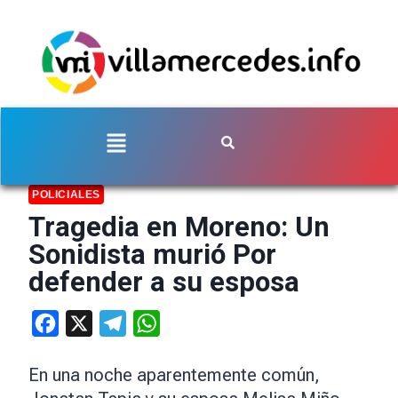
POLICIALES
Tragedia en Moreno: Un
Sonidista murió Por
defender a su esposa
Facebook
X
Telegram
WhatsApp
En una noche aparentemente común,