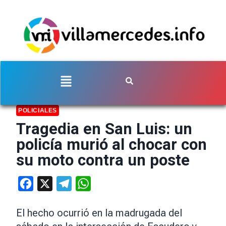
POLICIALES
Tragedia en San Luis: un
policía murió al chocar con
su moto contra un poste
Facebook
X
Telegram
WhatsApp
El hecho ocurrió en la madrugada del