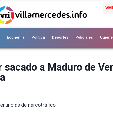
VMI
Economía
Política
Deportes
Policiales
Quiéne
 sacado a Maduro de Ven
la
denuncias de narcotráfico