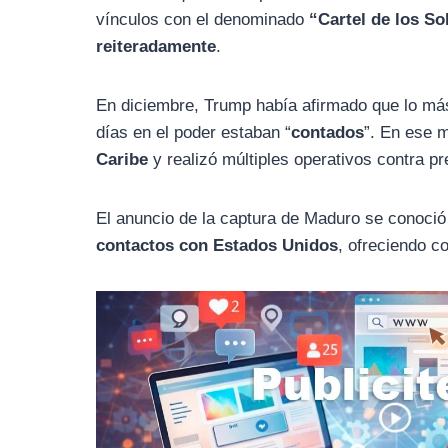
vínculos con el denominado
“Cartel de los So
reiteradamente
.
En diciembre, Trump había afirmado que lo má
días en el poder estaban “
contados
”. En ese 
Caribe
y realizó múltiples operativos contra p
El anuncio de la captura de Maduro se conoci
contactos con Estados Unidos
, ofreciendo 