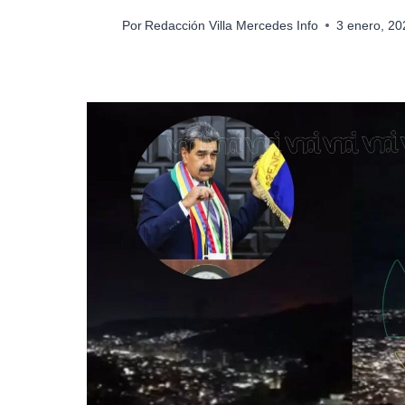
Por
Redacción Villa Mercedes Info
3 enero, 2