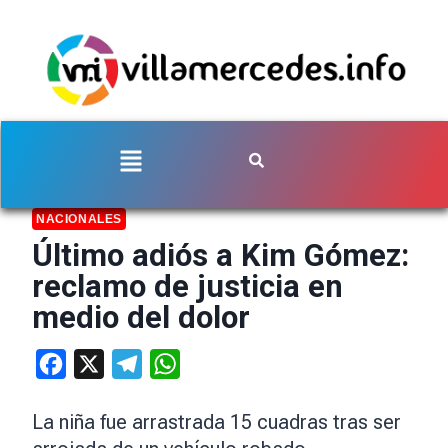
NACIONALES
Último adiós a Kim Gómez:
reclamo de justicia en
medio del dolor
Facebook
X
Telegram
WhatsApp
La niña fue arrastrada 15 cuadras tras ser