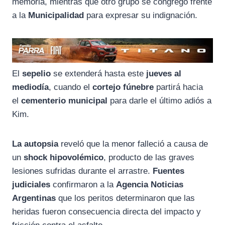
memoria, mientras que otro grupo se congregó frente
a la
Municipalidad
para expresar su indignación.
El
sepelio
se extenderá hasta este
jueves al
mediodía
, cuando el
cortejo fúnebre
partirá hacia
el
cementerio municipal
para darle el último adiós a
Kim.
La autopsia
reveló que la menor falleció a causa de
un
shock hipovolémico
, producto de las graves
lesiones sufridas durante el arrastre.
Fuentes
judiciales
confirmaron a la
Agencia Noticias
Argentinas
que los peritos determinaron que las
heridas fueron consecuencia directa del impacto y