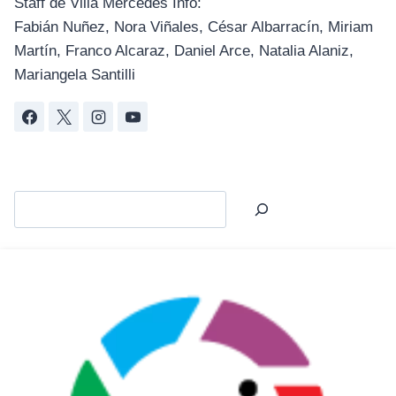
Staff de Villa Mercedes Info:
Fabián Nuñez, Nora Viñales, César Albarracín, Miriam
Martín, Franco Alcaraz, Daniel Arce, Natalia Alaniz,
Mariangela Santilli