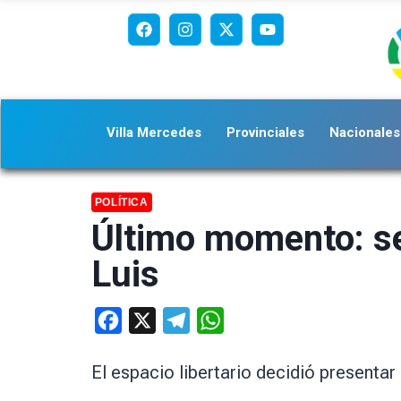
Villa Mercedes
Provinciales
Nacionales
POLÍTICA
Último momento: se
Luis
Facebook
X
Telegram
WhatsApp
El espacio libertario decidió presenta