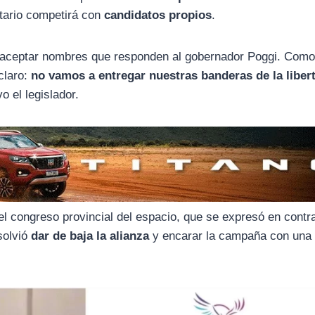
ertario competirá con
candidatos propios
.
ra aceptar nombres que responden al gobernador Poggi. Com
claro:
no vamos a entregar nuestras banderas de la liber
o el legislador.
el congreso provincial del espacio, que se expresó en contr
solvió
dar de baja la alianza
y encarar la campaña con una 