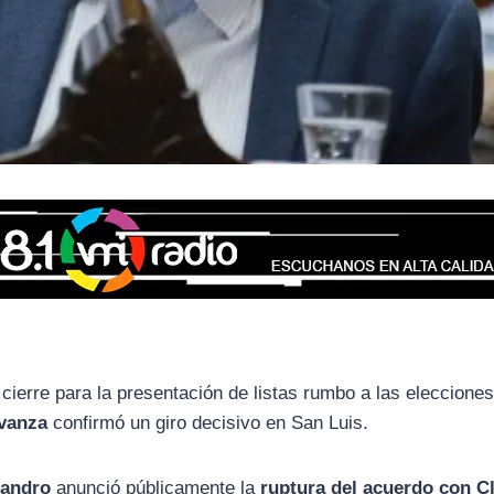
cierre para la presentación de listas rumbo a las eleccione
Avanza
confirmó un giro decisivo en San Luis.
sandro
anunció públicamente la
ruptura del acuerdo con C