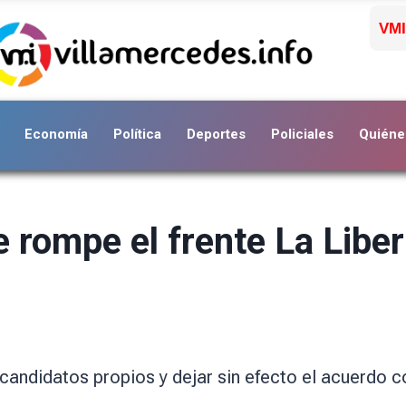
VMI
Economía
Política
Deportes
Policiales
Quiéne
 rompe el frente La Libe
r candidatos propios y dejar sin efecto el acuerdo 