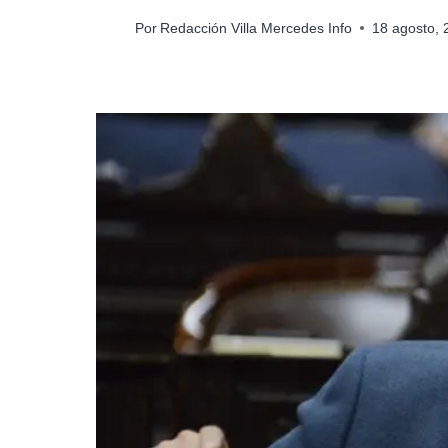
Por
Redacción Villa Mercedes Info
18 agosto,