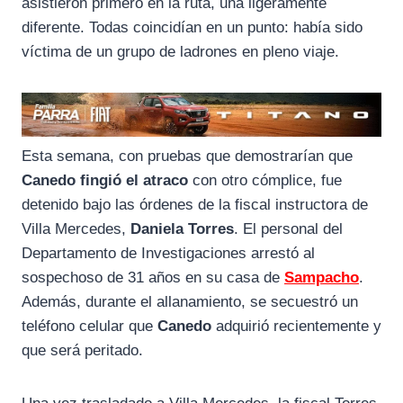
asistieron primero en la ruta, una ligeramente
diferente. Todas coincidían en un punto: había sido
víctima de un grupo de ladrones en pleno viaje.
Esta semana, con pruebas que demostrarían que
Canedo fingió el atraco
con otro cómplice, fue
detenido bajo las órdenes de la fiscal instructora de
Villa Mercedes,
Daniela Torres
. El personal del
Departamento de Investigaciones arrestó al
sospechoso de 31 años en su casa de
Sampacho
.
Además, durante el allanamiento, se secuestró un
teléfono celular que
Canedo
adquirió recientemente y
que será peritado.