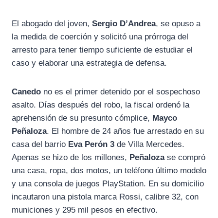
El abogado del joven,
Sergio D’Andrea
, se opuso a
la medida de coerción y solicitó una prórroga del
arresto para tener tiempo suficiente de estudiar el
caso y elaborar una estrategia de defensa.
Canedo
no es el primer detenido por el sospechoso
asalto. Días después del robo, la fiscal ordenó la
aprehensión de su presunto cómplice,
Mayco
Peñaloza
. El hombre de 24 años fue arrestado en su
casa del barrio
Eva Perón 3
de Villa Mercedes.
Apenas se hizo de los millones,
Peñaloza
se compró
una casa, ropa, dos motos, un teléfono último modelo
y una consola de juegos PlayStation. En su domicilio
incautaron una pistola marca Rossi, calibre 32, con
municiones y 295 mil pesos en efectivo.