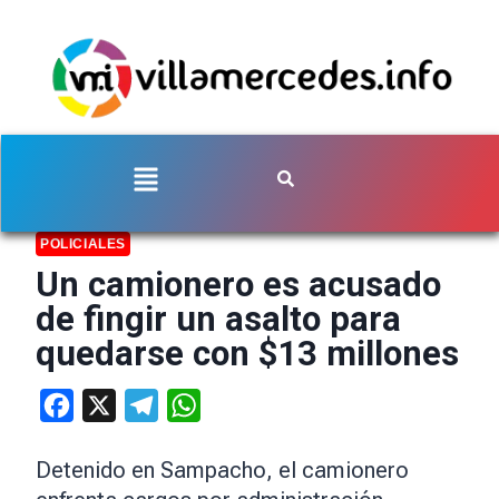
POLICIALES
Un camionero es acusado
de fingir un asalto para
quedarse con $13 millones
Facebook
X
Telegram
WhatsApp
Detenido en Sampacho, el camionero