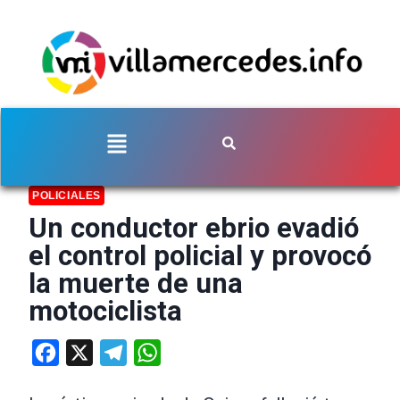
POLICIALES
Un conductor ebrio evadió
el control policial y provocó
la muerte de una
motociclista
Facebook
X
Telegram
WhatsApp