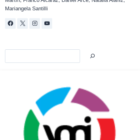
Martín, Franco Alcaraz, Daniel Arce, Natalia Alaniz,
Mariangela Santilli