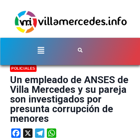
POLICIALES
Un empleado de ANSES de
Villa Mercedes y su pareja
son investigados por
presunta corrupción de
menores
Facebook
X
Telegram
WhatsApp