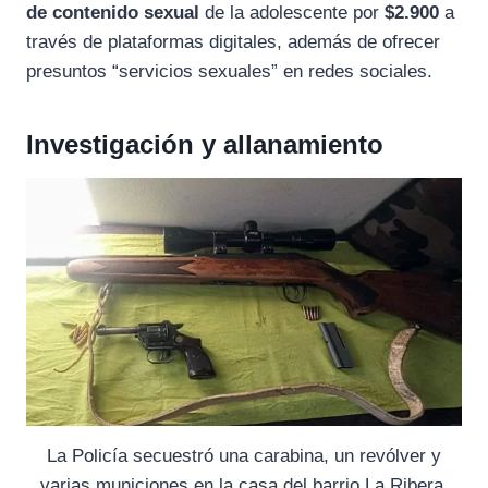
de contenido sexual
de la adolescente por
$2.900
a
través de plataformas digitales, además de ofrecer
presuntos “servicios sexuales” en redes sociales.
Investigación y allanamiento
La Policía secuestró una carabina, un revólver y
varias municiones en la casa del barrio La Ribera,