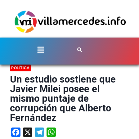
POLÍTICA
Un estudio sostiene que
Javier Milei posee el
mismo puntaje de
corrupción que Alberto
Fernández
Facebook
X
Telegram
WhatsApp