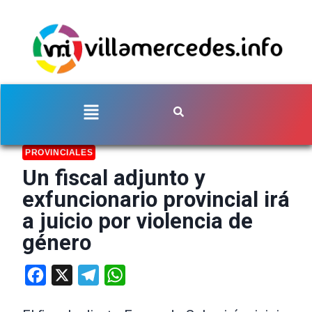
PROVINCIALES
Un fiscal adjunto y
exfuncionario provincial irá
a juicio por violencia de
género
Facebook
X
Telegram
WhatsApp