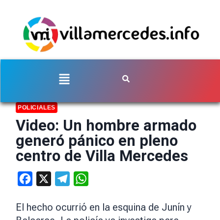
POLICIALES
Video: Un hombre armado
generó pánico en pleno
centro de Villa Mercedes
Facebook
X
Telegram
WhatsApp
El hecho ocurrió en la esquina de Junín y