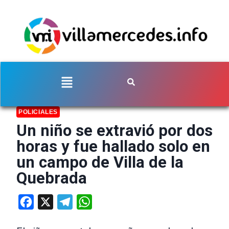
POLICIALES
Un niño se extravió por dos
horas y fue hallado solo en
un campo de Villa de la
Quebrada
Facebook
X
Telegram
WhatsApp