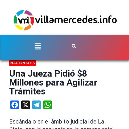
NACIONALES
Una Jueza Pidió $8
Millones para Agilizar
Trámites
Facebook
X
Telegram
WhatsApp
Escándalo en el ámbito judicial de La