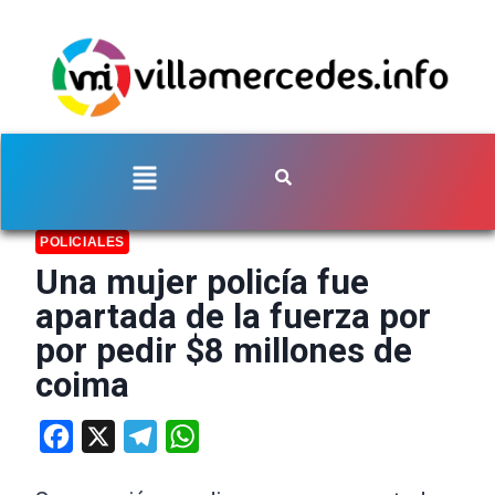
POLICIALES
Una mujer policía fue
apartada de la fuerza por
por pedir $8 millones de
coima
Facebook
X
Telegram
WhatsApp