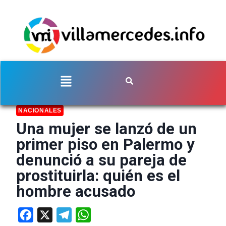
NACIONALES
Una mujer se lanzó de un
primer piso en Palermo y
denunció a su pareja de
prostituirla: quién es el
hombre acusado
Facebook
X
Telegram
WhatsApp