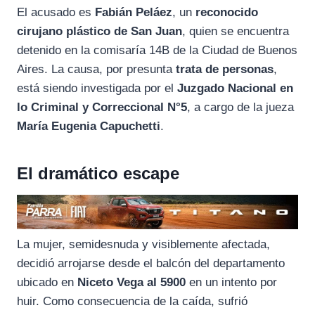
El acusado es
Fabián Peláez
, un
reconocido
cirujano plástico de San Juan
, quien se encuentra
detenido en la comisaría 14B de la Ciudad de Buenos
Aires. La causa, por presunta
trata de personas
,
está siendo investigada por el
Juzgado Nacional en
lo Criminal y Correccional N°5
, a cargo de la jueza
María Eugenia Capuchetti
.
El dramático escape
La mujer, semidesnuda y visiblemente afectada,
decidió arrojarse desde el balcón del departamento
ubicado en
Niceto Vega al 5900
en un intento por
huir. Como consecuencia de la caída, sufrió