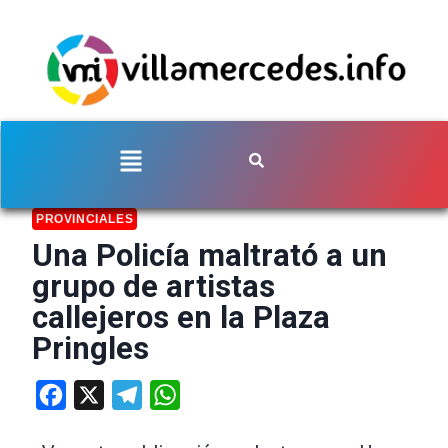
PROVINCIALES
Una Policía maltrató a un
grupo de artistas
callejeros en la Plaza
Pringles
Facebook
X
Telegram
WhatsApp