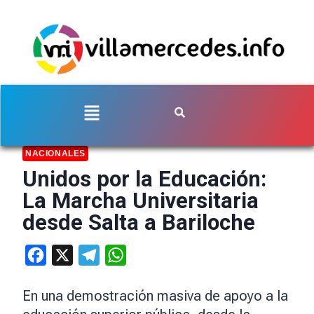
NACIONALES
Unidos por la Educación:
La Marcha Universitaria
desde Salta a Bariloche
Facebook
X
Telegram
WhatsApp
En una demostración masiva de apoyo a la