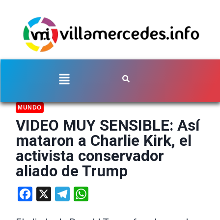
MUNDO
VIDEO MUY SENSIBLE: Así
mataron a Charlie Kirk, el
activista conservador
aliado de Trump
Facebook
X
Telegram
WhatsApp