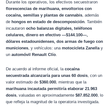
Durante los operativos, los efectivos secuestraron
florescencias de marihuana, envoltorios con
cocaína, semillas y plantas de cannabis
, además
de
hongos en estado de descomposición
. También
incautaron
ocho balanzas digitales, teléfonos
celulares, dinero en efectivo —$144.100—,
dólares estadounidenses, dos armas de fuego con
municiones
, y vehículos: una
motocicleta Zanella
y
un
automóvil Renault Clío
.
De acuerdo al informe oficial, la
cocaína
secuestrada alcanzaría para unas 60 dosis
, con un
valor estimado de
$360.000
, mientras que la
marihuana incautada permitiría elaborar 21.963
dosis
, valuadas en aproximadamente
$87.852.000
, lo
que refleja la magnitud de la operatoria investigada.