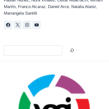
Fabián Nuñez, Nora Viñales, César Albarracín, Miriam
Martín, Franco Alcaraz, Daniel Arce, Natalia Alaniz,
Mariangela Santilli