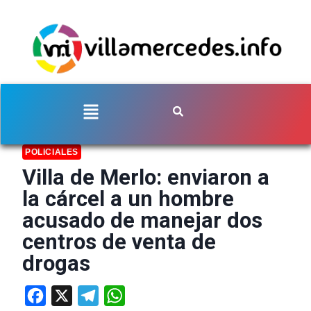
POLICIALES
Villa de Merlo: enviaron a
la cárcel a un hombre
acusado de manejar dos
centros de venta de
drogas
Facebook
X
Telegram
WhatsApp