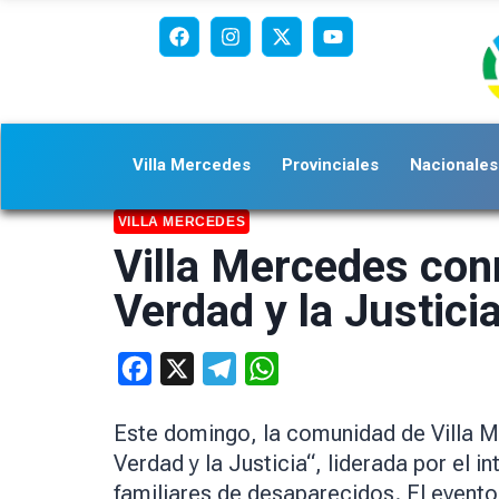
Villa Mercedes
Provinciales
Nacionales
VILLA MERCEDES
Villa Mercedes con
Verdad y la Justici
Facebook
X
Telegram
WhatsApp
Este domingo, la comunidad de Villa 
Verdad y la Justicia“, liderada por el
familiares de desaparecidos. El evento