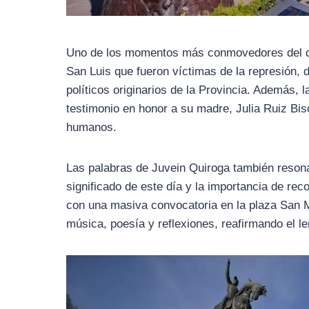
Uno de los momentos más conmovedores del día 
San Luis que fueron víctimas de la represión,
políticos originarios de la Provincia. Además, 
testimonio en honor a su madre, Julia Ruiz Bisc
humanos.
Las palabras de Juvein Quiroga también resonar
significado de este día y la importancia de re
con una masiva convocatoria en la plaza San M
música, poesía y reflexiones, reafirmando el l