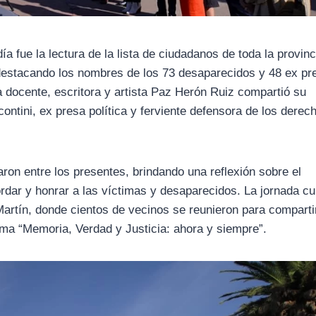
fue la lectura de la lista de ciudadanos de toda la provinc
 destacando los nombres de los 73 desaparecidos y 48 ex pr
la docente, escritora y artista Paz Herón Ruiz compartió su
ontini, ex presa política y ferviente defensora de los derec
on entre los presentes, brindando una reflexión sobre el
cordar y honrar a las víctimas y desaparecidos. La jornada c
artín, donde cientos de vecinos se reunieron para comparti
ema “Memoria, Verdad y Justicia: ahora y siempre”.