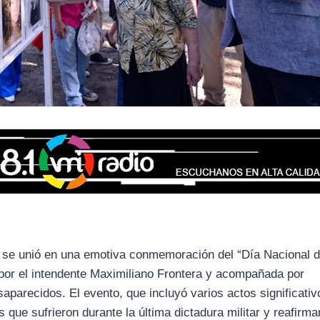
se unió en una emotiva conmemoración del “Día Nacional d
a por el intendente Maximiliano Frontera y acompañada por
saparecidos. El evento, que incluyó varios actos significativ
que sufrieron durante la última dictadura militar y reafirmar