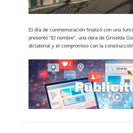
El día de conmemoración finalizó con una func
presentó “El nombre”, una obra de Griselda Gam
dictatorial y el compromiso con la construcci