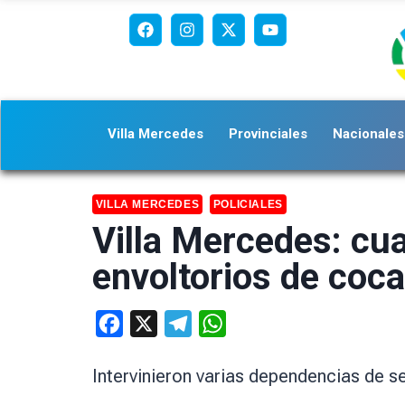
Villa Mercedes
Provinciales
Nacionales
VILLA MERCEDES
POLICIALES
Villa Mercedes: cu
envoltorios de coca
Facebook
X
Telegram
WhatsApp
Intervinieron varias dependencias de s