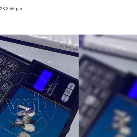
026 3:56 pm