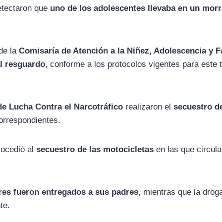
detectaron que
uno de los adolescentes llevaba en un morr
 de la
Comisaría de Atención a la Niñez, Adolescencia y F
l resguardo
, conforme a los protocolos vigentes para este 
de Lucha Contra el Narcotráfico
realizaron el
secuestro d
orrespondientes.
ocedió al
secuestro de las motocicletas
en las que circula
es fueron entregados a sus padres
, mientras que la drog
te.