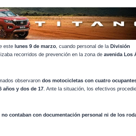
de este
lunes 9 de marzo
, cuando personal de la
División
izaba recorridos de prevención en la zona de
avenida Los
ormados observaron
dos motocicletas con cuatro ocupante
6 años y dos de 17
. Ante la situación, los efectivos procedi
s
no contaban con documentación personal ni de los rod