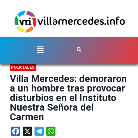
POLICIALES
Villa Mercedes: demoraron
a un hombre tras provocar
disturbios en el Instituto
Nuestra Señora del
Carmen
Facebook
X
Telegram
WhatsApp