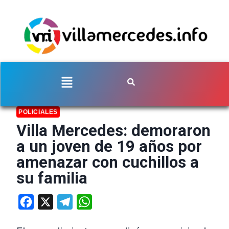
POLICIALES
Villa Mercedes: demoraron
a un joven de 19 años por
amenazar con cuchillos a
su familia
Facebook
X
Telegram
WhatsApp