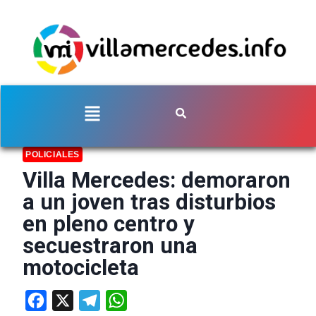
POLICIALES
Villa Mercedes: demoraron
a un joven tras disturbios
en pleno centro y
secuestraron una
motocicleta
Facebook
X
Telegram
WhatsApp