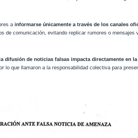
tores a
informarse únicamente a través de los canales ofi
nos de comunicación, evitando replicar rumores o mensajes v
la difusión de noticias falsas impacta directamente en la
por lo que llamaron a la responsabilidad colectiva para preser