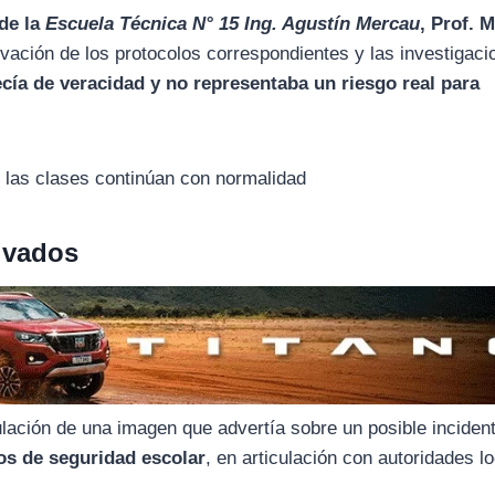
 de la
Escuela Técnica N° 15 Ing. Agustín Mercau
, Prof. 
tivación de los protocolos correspondientes y las investigac
cía de veracidad y no representaba un riesgo real para
e las clases continúan con normalidad
tivados
culación de una imagen que advertía sobre un posible inciden
os de seguridad escolar
, en articulación con autoridades l