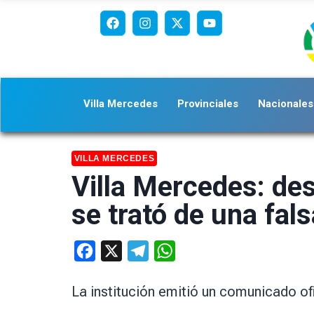
Villa Mercedes
Provinciales
Nacionales
VILLA MERCEDES
Villa Mercedes: de
se trató de una fal
Facebook
X
Telegram
WhatsApp
La institución emitió un comunicado ofi