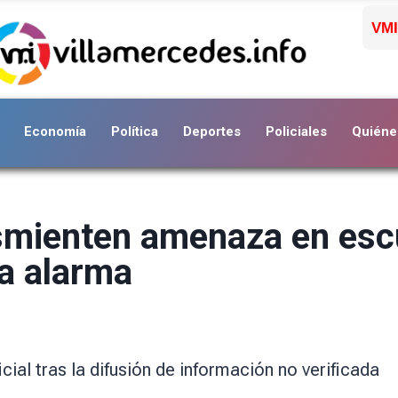
VMI
Economía
Política
Deportes
Policiales
Quiéne
smienten amenaza en escu
sa alarma
cial tras la difusión de información no verificada