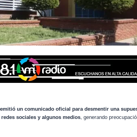
s emitió un comunicado oficial para desmentir una supue
n redes sociales y algunos medios
, generando preocupació