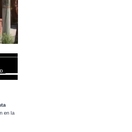
sta
n en la