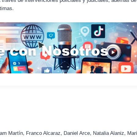
 través de intervenciones policiales y judiciales, además de
timas.
am Martín, Franco Alcaraz, Daniel Arce, Natalia Alaniz, Mar