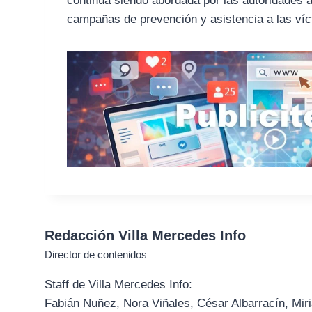
continúa siendo abordada por las autoridades a
campañas de prevención y asistencia a las víc
Redacción Villa Mercedes Info
Director de contenidos
Staff de Villa Mercedes Info:
Fabián Nuñez, Nora Viñales, César Albarracín, Miri