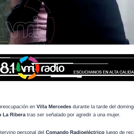
preocupación en
Villa Mercedes
durante la tarde del doming
o La Ribera
tras ser señalado por agredir a una mujer.
ntervino personal del
Comando Radioeléctrico
luego de rec