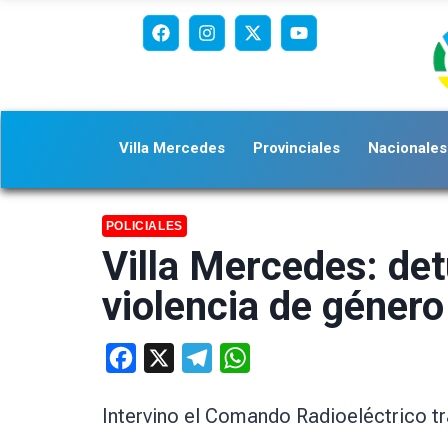
Villa Mercedes
Provinciales
Nacionales
POLICIALES
Villa Mercedes: de
violencia de género
Facebook
X
Telegram
WhatsApp
Intervino el Comando Radioeléctrico tr