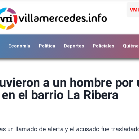
VMI
Economía
Política
Deportes
Policiales
Quiéne
tuvieron a un hombre por
 en el barrio La Ribera
as un llamado de alerta y el acusado fue trasladad