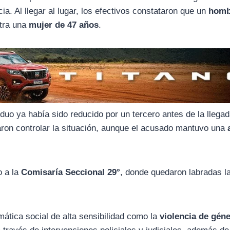
ia. Al llegar al lugar, los efectivos constataron que un
homb
ntra una
mujer de 47 años
.
viduo ya había sido reducido por un tercero antes de la llegad
aron controlar la situación, aunque el acusado mantuvo una
o a la
Comisaría Seccional 29°
, donde quedaron labradas l
ática social de alta sensibilidad como la
violencia de gén