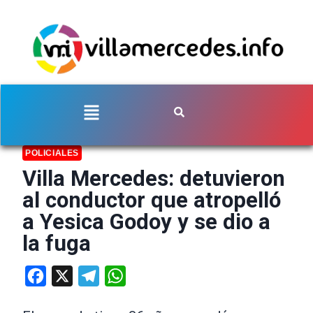
POLICIALES
Villa Mercedes: detuvieron
al conductor que atropelló
a Yesica Godoy y se dio a
la fuga
Facebook
X
Telegram
WhatsApp