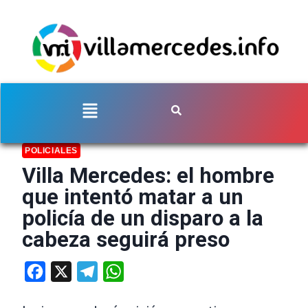
POLICIALES
Villa Mercedes: el hombre
que intentó matar a un
policía de un disparo a la
cabeza seguirá preso
Facebook
X
Telegram
WhatsApp