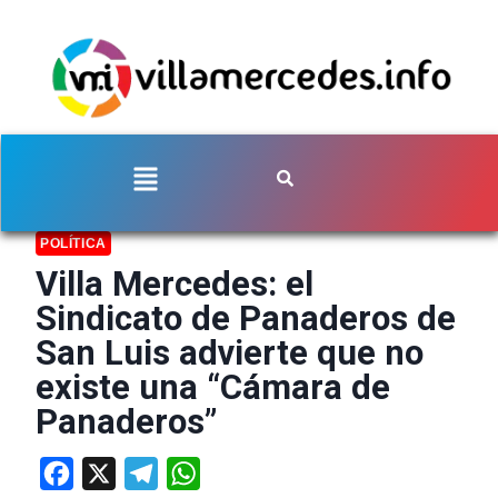
POLÍTICA
Villa Mercedes: el
Sindicato de Panaderos de
San Luis advierte que no
existe una “Cámara de
Panaderos”
Facebook
X
Telegram
WhatsApp