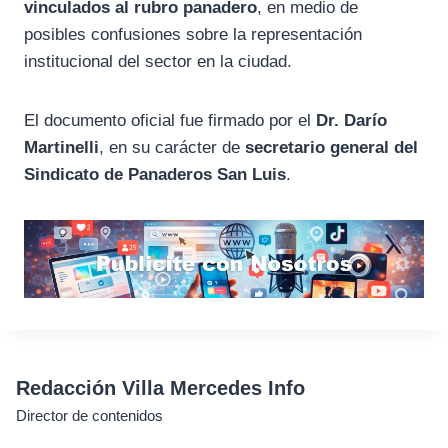
vinculados
al
rubro
panadero
,
en
medio
de
posibles
confusiones
sobre
la
representación
institucional
del
sector
en
la
ciudad.
El
documento
oficial
fue
firmado
por
el
Dr.
Darío
Martinelli
,
en
su
carácter
de
secretario
general
del
Sindicato
de
Panaderos
San
Luis
.
Redacción Villa Mercedes Info
Director de contenidos