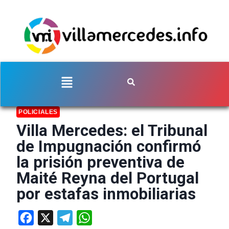
POLICIALES
Villa Mercedes: el Tribunal
de Impugnación confirmó
la prisión preventiva de
Maité Reyna del Portugal
por estafas inmobiliarias
Facebook
X
Telegram
WhatsApp