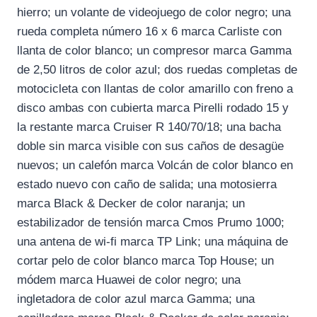
hierro; un volante de videojuego de color negro; una
rueda completa número 16 x 6 marca Carliste con
llanta de color blanco; un compresor marca Gamma
de 2,50 litros de color azul; dos ruedas completas de
motocicleta con llantas de color amarillo con freno a
disco ambas con cubierta marca Pirelli rodado 15 y
la restante marca Cruiser R 140/70/18; una bacha
doble sin marca visible con sus caños de desagüe
nuevos; un calefón marca Volcán de color blanco en
estado nuevo con caño de salida; una motosierra
marca Black & Decker de color naranja; un
estabilizador de tensión marca Cmos Prumo 1000;
una antena de wi-fi marca TP Link; una máquina de
cortar pelo de color blanco marca Top House; un
módem marca Huawei de color negro; una
ingletadora de color azul marca Gamma; una