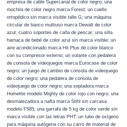
empresa de cable Supercanal de color negro; una
mochila de color negro marca Forest; un cuello
ortopédico sin marca visible talle G; una máquina
circular de banco multiuso marca Dewalt de color
azul; cuatro soportes de caña de pescar; una silla
hamaca de bebé de color azul sin marca visible; un
aire acondicionado marca Hit Plus de color blanco
con su compresor externo; un volante con pedalera
de consola de videojuegos marca Eurocase de color
negro; un juego de cambio de consola de videojuego
de color negro; una pedalera de consola de
videojuego de color negro; una sopladora marca
Homelite modelo Mighty de color rojo con negro; una
desmalezadora a nafta marca Stihl sin carcasa
modelo F585; una garrafa de 5 kg de color verde sin
marca visible con las letras PHT; un tubo de oxígeno
para máquina autógena con su carro de material de