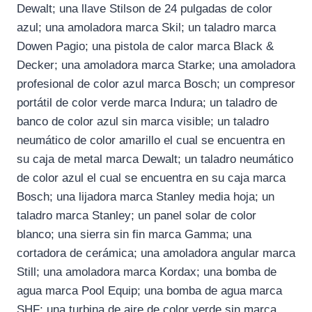
Dewalt; una llave Stilson de 24 pulgadas de color
azul; una amoladora marca Skil; un taladro marca
Dowen Pagio; una pistola de calor marca Black &
Decker; una amoladora marca Starke; una amoladora
profesional de color azul marca Bosch; un compresor
portátil de color verde marca Indura; un taladro de
banco de color azul sin marca visible; un taladro
neumático de color amarillo el cual se encuentra en
su caja de metal marca Dewalt; un taladro neumático
de color azul el cual se encuentra en su caja marca
Bosch; una lijadora marca Stanley media hoja; un
taladro marca Stanley; un panel solar de color
blanco; una sierra sin fin marca Gamma; una
cortadora de cerámica; una amoladora angular marca
Still; una amoladora marca Kordax; una bomba de
agua marca Pool Equip; una bomba de agua marca
SHF; una turbina de aire de color verde sin marca