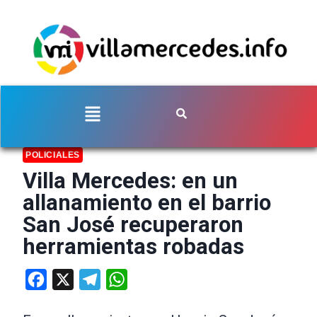
POLICIALES
Villa Mercedes: en un
allanamiento en el barrio
San José recuperaron
herramientas robadas
Facebook
X
Telegram
WhatsApp