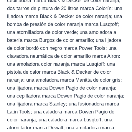
cepilladora marca Black & Decker de color naranja;
dos tarros de pintura de 20 litros marca Colorín; una
lijadora marca Black & Decker de color naranja; una
bomba de presión de color naranja marca Lusqtoff;
una atornilladora de color verde; una amoladora a
batería marca Burgos de color amarillo; una lijadora
de color bordó con negro marca Power Tools; una
clavadora neumática de color amarillo marca Airon;
una amoladora color naranja marca Lusqtoff; una
pistola de calor marca Black & Decker de color
naranja; una amoladora marca Manitta de color gris;
una lijadora marca Dowen Pagio de color naranja;
una cepilladora marca Dowen Pagio de color naranja;
una lijadora marca Stanley; una fusionadora marca
Latin Tools; una caladora marca Dowen Pagio de
color naranja; una caladora marca Lusqtoff; una
atornillador marca Dewalt; una amoladora marca