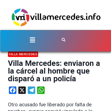
VILLA MERCEDES
Villa Mercedes: enviaron a
la cárcel al hombre que
disparó a un policía
Facebook
X
Telegram
WhatsApp
Otro acusado fue liberado por falta de