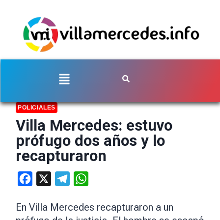
POLICIALES
Villa Mercedes: estuvo
prófugo dos años y lo
recapturaron
Facebook
X
Telegram
WhatsApp
En Villa Mercedes recapturaron a un