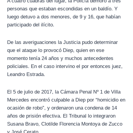
A cuatro cuadras del lugar, la Policía demoró a tres
personas que estaban escondidas en un baldío. Y
luego detuvo a dos menores, de 9 y 16, que habían
participado del ilícito.
De las averiguaciones la Justicia pudo determinar
que el ataque lo provocó Diep, quien en ese
momento tenía 24 años y muchos antecedentes
policiales. En el caso intervino el por entonces juez,
Leandro Estrada.
El 5 de julio de 2017, la Cámara Penal Nº 1 de Villa
Mercedes encontró culpable a Diep por “homicidio en
ocasión de robo”, y ordenaron una condena de 14
años de prisión efectiva. El Tribunal lo integraron
Susana Bravo, Clotilde Florencia Montoya de Zucco
y José Cerato.