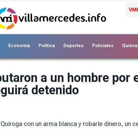
VMI
Economía
Política
Deportes
Policiales
Quiéne
utaron a un hombre por e
eguirá detenido
 Quiroga con un arma blanca y robarle dinero, un ce