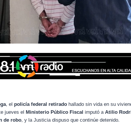
oga
, el
policía federal retirado
hallado sin vida en su vivie
te jueves el
Ministerio Público Fiscal
imputó a
Atilio Rodr
n de robo
, y la Justicia dispuso que continúe detenido.