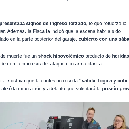
presentaba signos de ingreso forzado
, lo que refuerza la
gar. Además, la Fiscalía indicó que la escena habría sido
lado en la parte posterior del garaje,
cubierto con una sáb
a de muerte fue un
shock hipovolémico
producto de
herida
cide con la hipótesis del ataque con arma blanca.
iscal sostuvo que la confesión resulta
“válida, lógica y coh
malizó la imputación y adelantó que solicitará la
prisión pre