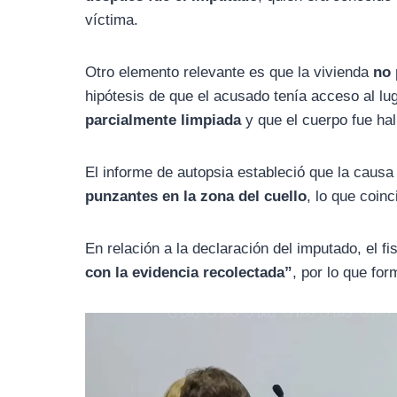
víctima.
Otro elemento relevante es que la vivienda
no 
hipótesis de que el acusado tenía acceso al lu
parcialmente limpiada
y que el cuerpo fue hal
El informe de autopsia estableció que la caus
punzantes en la zona del cuello
, lo que coin
En relación a la declaración del imputado, el f
con la evidencia recolectada”
, por lo que for