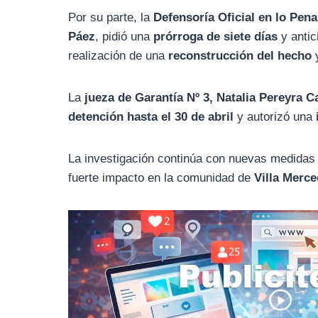
Por su parte, la
Defensoría Oficial en lo Pena
Páez
, pidió una
prórroga de siete días
y antic
realización de una
reconstrucción del hecho
y
La
jueza de Garantía Nº 3, Natalia Pereyra C
detención hasta el 30 de abril
y autorizó una
La investigación continúa con nuevas medidas
fuerte impacto en la comunidad de
Villa Merc