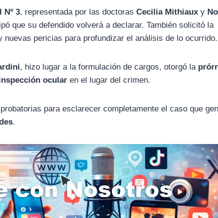
l Nº 3
, representada por las doctoras
Cecilia Mithiaux
y
No
ipó que su defendido volverá a declarar. También solicitó la
 nuevas pericias para profundizar el análisis de lo ocurrido.
ardini
, hizo lugar a la formulación de cargos, otorgó la
prór
inspección ocular
en el lugar del crimen.
 probatorias para esclarecer completamente el caso que ge
edes
.