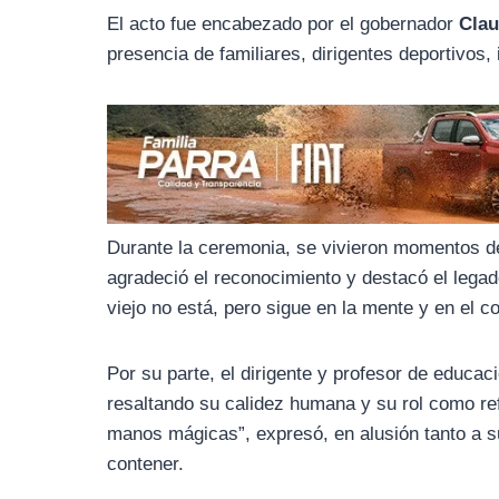
o
r
A
El acto fue encabezado por el gobernador
Clau
o
a
p
presencia de familiares, dirigentes deportivos
k
m
p
Durante la ceremonia, se vivieron momentos 
agradeció el reconocimiento y destacó el lega
viejo no está, pero sigue en la mente y en el c
Por su parte, el dirigente y profesor de educac
resaltando su calidez humana y su rol como re
manos mágicas”, expresó, en alusión tanto a 
contener.