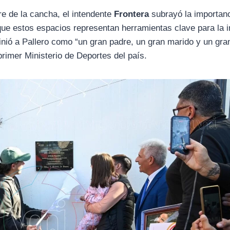
bre de la cancha, el intendente
Frontera
subrayó la importanc
 que estos espacios representan herramientas clave para la i
finió a Pallero como “un gran padre, un gran marido y un gra
rimer Ministerio de Deportes del país.