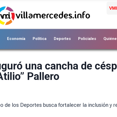
VMI
Economía
Política
Deportes
Policiales
Quiéne
uguró una cancha de césp
tilio” Pallero
o de los Deportes busca fortalecer la inclusión y r