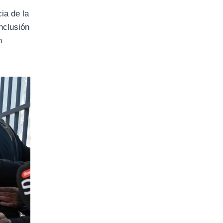
ia de la
nclusión
n