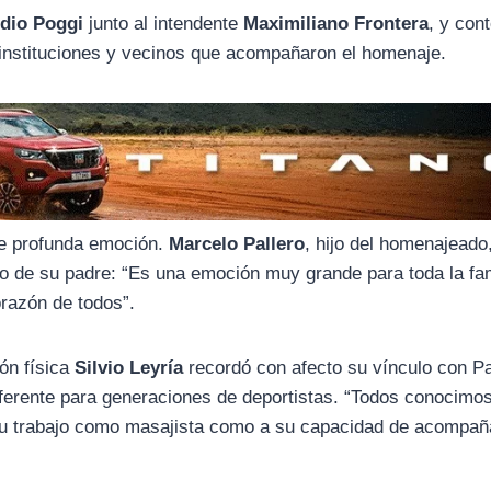
dio Poggi
junto al intendente
Maximiliano Frontera
, y con
, instituciones y vecinos que acompañaron el homenaje.
de profunda emoción.
Marcelo Pallero
, hijo del homenajeado
do de su padre: “Es una emoción muy grande para toda la fam
orazón de todos”.
ión física
Silvio Leyría
recordó con afecto su vínculo con Pa
ferente para generaciones de deportistas. “Todos conocimo
su trabajo como masajista como a su capacidad de acompañ