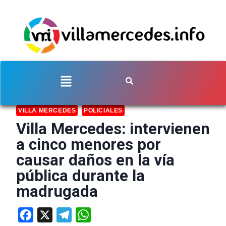
VILLA MERCEDES
POLICIALES
Villa Mercedes: intervienen
a cinco menores por
causar daños en la vía
pública durante la
madrugada
Facebook
X
Telegram
WhatsApp