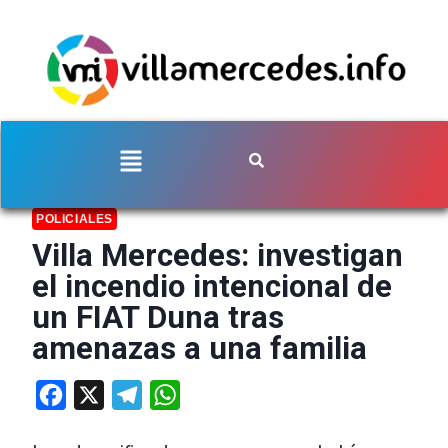
POLICIALES
Villa Mercedes: investigan
el incendio intencional de
un FIAT Duna tras
amenazas a una familia
Facebook
X
Telegram
WhatsApp