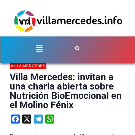
VILLA MERCEDES
Villa Mercedes: invitan a
una charla abierta sobre
Nutrición BioEmocional en
el Molino Fénix
Facebook
X
Telegram
WhatsApp