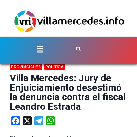
PROVINCIALES
POLÍTICA
Villa Mercedes: Jury de
Enjuiciamiento desestimó
la denuncia contra el fiscal
Leandro Estrada
Facebook
X
Telegram
WhatsApp