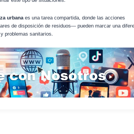
itar este tipo de situaciones.
eza urbana
es una tarea compartida, donde las acciones
gares de disposición de residuos— pueden marcar una difer
 y problemas sanitarios.