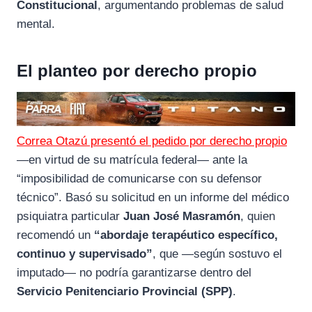
Constitucional
, argumentando problemas de salud
mental.
El planteo por derecho propio
Correa Otazú presentó el pedido por derecho propio
—en virtud de su matrícula federal— ante la
“imposibilidad de comunicarse con su defensor
técnico”. Basó su solicitud en un informe del médico
psiquiatra particular
Juan José Masramón
, quien
recomendó un
“abordaje terapéutico específico,
continuo y supervisado”
, que —según sostuvo el
imputado— no podría garantizarse dentro del
Servicio Penitenciario Provincial (SPP)
.