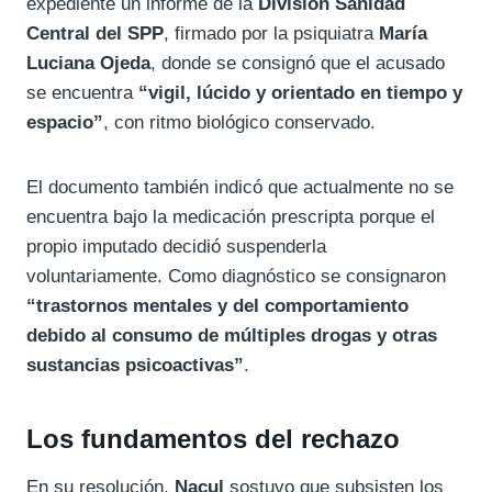
expediente un informe de la
División Sanidad
Central del SPP
, firmado por la psiquiatra
María
Luciana Ojeda
, donde se consignó que el acusado
se encuentra
“vigil, lúcido y orientado en tiempo y
espacio”
, con ritmo biológico conservado.
El documento también indicó que actualmente no se
encuentra bajo la medicación prescripta porque el
propio imputado decidió suspenderla
voluntariamente. Como diagnóstico se consignaron
“trastornos mentales y del comportamiento
debido al consumo de múltiples drogas y otras
sustancias psicoactivas”
.
Los fundamentos del rechazo
En su resolución,
Nacul
sostuvo que subsisten los