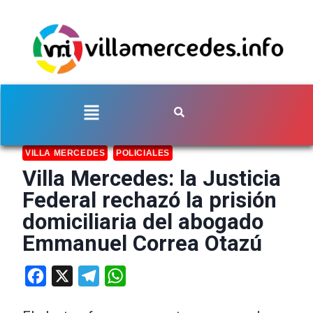
VILLA MERCEDES
POLICIALES
Villa Mercedes: la Justicia
Federal rechazó la prisión
domiciliaria del abogado
Emmanuel Correa Otazú
Facebook
X
Telegram
WhatsApp