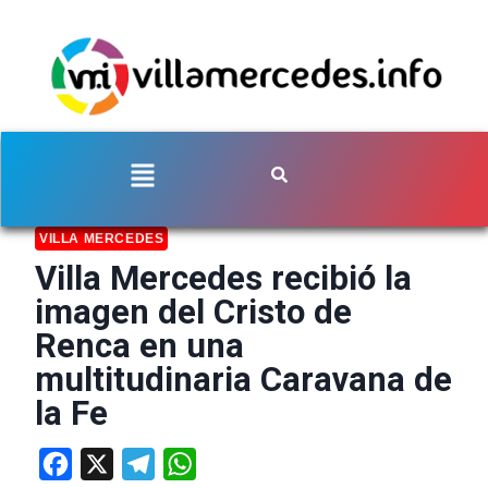
VILLA MERCEDES
Villa Mercedes recibió la
imagen del Cristo de
Renca en una
multitudinaria Caravana de
la Fe
Facebook
X
Telegram
WhatsApp