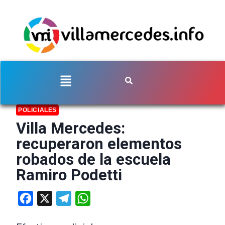
POLICIALES
Villa Mercedes:
recuperaron elementos
robados de la escuela
Ramiro Podetti
Facebook
X
Telegram
WhatsApp