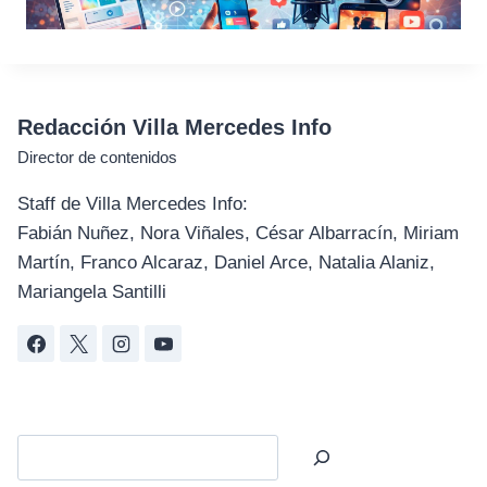
Redacción Villa Mercedes Info
Director de contenidos
Staff de Villa Mercedes Info:
Fabián Nuñez, Nora Viñales, César Albarracín, Miriam
Martín, Franco Alcaraz, Daniel Arce, Natalia Alaniz,
Mariangela Santilli