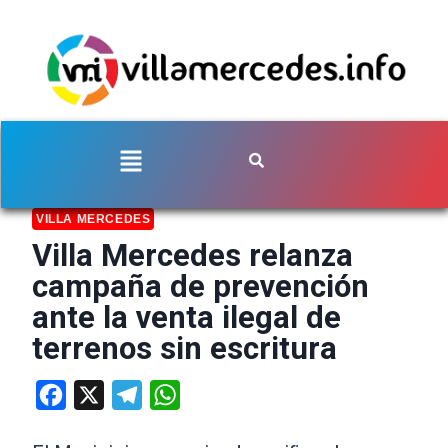
VILLA MERCEDES
Villa Mercedes relanza
campaña de prevención
ante la venta ilegal de
terrenos sin escritura
Facebook
X
Telegram
WhatsApp