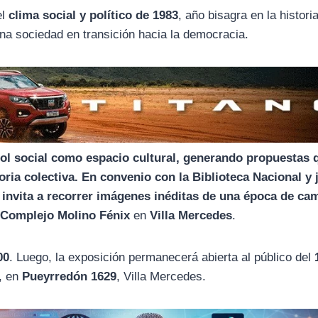
el
clima social y político de 1983
, año bisagra en la histori
 una sociedad en transición hacia la democracia.
ol social como espacio cultural, generando propuestas 
ria colectiva. En convenio con la Biblioteca Nacional y 
invita a recorrer imágenes inéditas de una época de ca
l
Complejo Molino Fénix
en
Villa Mercedes
.
00
. Luego, la exposición permanecerá abierta al público del
, en
Pueyrredón 1629
, Villa Mercedes.