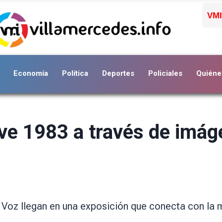
VMI
Economía
Política
Deportes
Policiales
Quiéne
ive 1983 a través de imág
a Voz llegan en una exposición que conecta con la