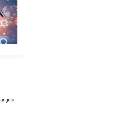
iangela