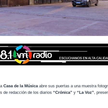
 la
Casa de la Música
abre sus puertas a una muestra fotogr
os de redacción de los diarios
“Crónica”
y
“La Voz”
, prese