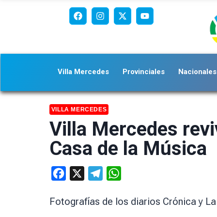
Villa Mercedes
Provinciales
Nacionales
VILLA MERCEDES
Villa Mercedes rev
Casa de la Música
Facebook
X
Telegram
WhatsApp
Fotografías de los diarios Crónica y L