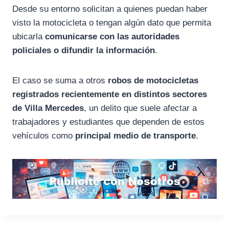
Desde
su
entorno
solicitan
a
quienes
puedan
haber
visto
la
motocicleta
o
tengan
algún
dato
que
permita
ubicarla
comunicarse
con
las
autoridades
policiales
o
difundir
la
información
.
El
caso
se
suma
a
otros
robos
de
motocicletas
registrados
recientemente
en
distintos
sectores
de
Villa
Mercedes
,
un
delito
que
suele
afectar
a
trabajadores
y
estudiantes
que
dependen
de
estos
vehículos
como
principal
medio
de
transporte
.