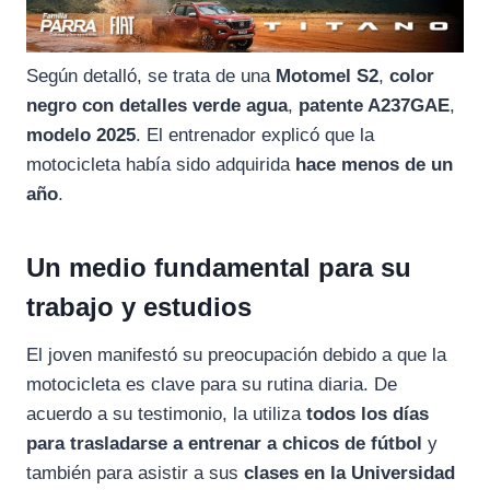
Según
detalló,
se
trata
de
una
Motomel
S2
,
color
negro
con
detalles
verde
agua
,
patente
A237GAE
,
modelo
2025
.
El
entrenador
explicó
que
la
motocicleta
había
sido
adquirida
hace
menos
de
un
año
.
Un
medio
fundamental
para
su
trabajo
y
estudios
El
joven
manifestó
su
preocupación
debido
a
que
la
motocicleta
es
clave
para
su
rutina
diaria.
De
acuerdo
a
su
testimonio,
la
utiliza
todos
los
días
para
trasladarse
a
entrenar
a
chicos
de
fútbol
y
también
para
asistir
a
sus
clases
en
la
Universidad