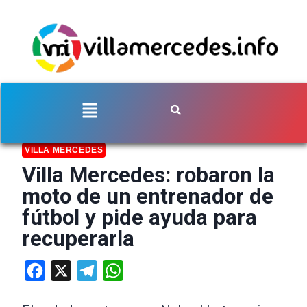
VILLA MERCEDES
Villa Mercedes: robaron la
moto de un entrenador de
fútbol y pide ayuda para
recuperarla
Facebook
X
Telegram
WhatsApp