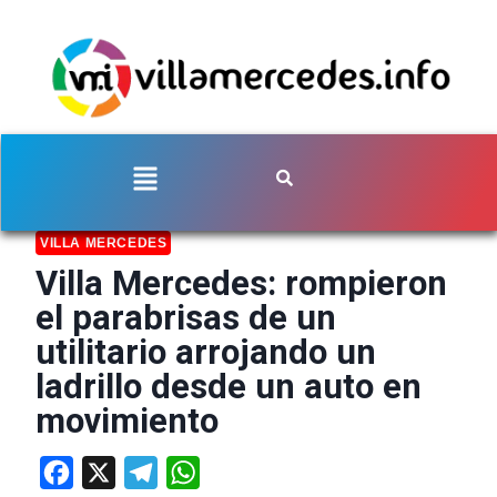
VILLA MERCEDES
Villa Mercedes: rompieron
el parabrisas de un
utilitario arrojando un
ladrillo desde un auto en
movimiento
Facebook
X
Telegram
WhatsApp