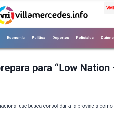
VMI
Economía
Política
Deportes
Policiales
Quiéne
prepara para “Low Nation
a
nacional que busca consolidar a la provincia como 