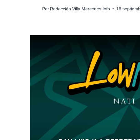
Por
Redacción Villa Mercedes Info
16 septiem