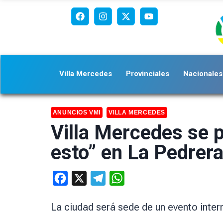
Villa Mercedes
Provinciales
Nacionales
ANUNCIOS VMI
VILLA MERCEDES
Villa Mercedes se 
esto” en La Pedrer
Facebook
X
Telegram
WhatsApp
La ciudad será sede de un evento inter