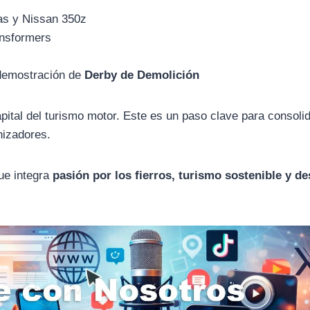
as y Nissan 350z
ansformers
 demostración de
Derby de Demolición
tal del turismo motor. Este es un paso clave para consolid
nizadores.
ue integra
pasión por los fierros, turismo sostenible y de