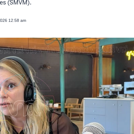
iles (SMVM).
2026 12:58 am