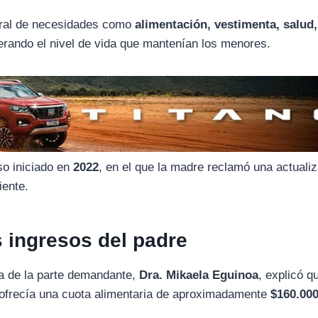
ral
de
necesidades
como
alimentación,
vestimenta,
salud,
erando
el
nivel
de
vida
que
mantenían
los
menores.
so
iniciado
en
2022
,
en
el
que
la
madre
reclamó
una
actuali
iente.
s
ingresos
del
padre
da
de
la
parte
demandante,
Dra.
Mikaela
Eguinoa
,
explicó
q
ofrecía
una
cuota
alimentaria
de
aproximadamente
$
160.00