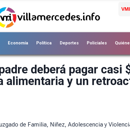
VMI
Economía
Política
Deportes
Policiales
Quiéne
padre deberá pagar casi 
 alimentaria y un retroac
uzgado de Familia, Niñez, Adolescencia y Violencia 