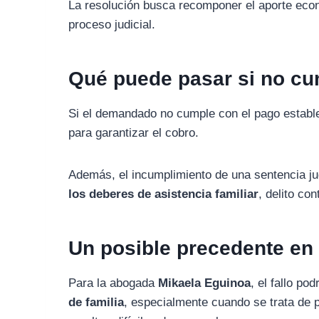
La
resolución
busca
recomponer
el
aporte
eco
proceso
judicial.
Qué
puede
pasar
si
no
cu
Si
el
demandado
no
cumple
con
el
pago
establ
para
garantizar
el
cobro.
Además,
el
incumplimiento
de
una
sentencia
j
los
deberes
de
asistencia
familiar
,
delito
con
Un
posible
precedente
e
Para
la
abogada
Mikaela
Eguinoa
,
el
fallo
pod
de
familia
,
especialmente
cuando
se
trata
de